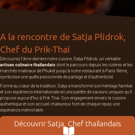
A la rencontre de Satja Plidrok,
Chef du Prik-Thaï
Découvrez l'âme derrière notre cuisine, Satja Plidrok, un véritable
artisan culinaire thaïlandais
dont le parcours depuis les rizières et les
marchés matinaux de Phuket jusqu'à notre restaurant à Paris 9ème,
symbolise une quête passionnée de partage et d'authenticité.
Formé au cœur de la tradition, Satja a transformé son héritage familial
et son expérience internationale en une palette de saveurs uniques qu'il
propose aujourd'hui à Prik Thaï. Son engagement envers la cuisine
authentique et son accueil chaleureux font de chaque repas une
expérience mémorable.
Découvrir Satja, Chef thaïlandais