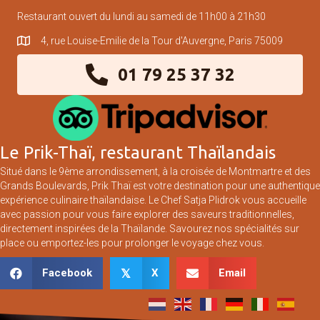
Restaurant ouvert du lundi au samedi de 11h00 à 21h30
4, rue Louise-Emilie de la Tour d'Auvergne, Paris 75009
01 79 25 37 32
Le Prik-Thaï, restaurant Thaïlandais
Situé dans le 9ème arrondissement, à la croisée de Montmartre et des
Grands Boulevards, Prik Thaï est votre destination pour une authentique
expérience culinaire thaïlandaise.
Le Chef Satja Plidrok
vous accueille
avec passion pour vous faire explorer des saveurs traditionnelles,
directement inspirées de la Thaïlande. Savourez nos spécialités sur
place ou emportez-les pour prolonger le voyage chez vous.
Facebook
X
Email
𝕏