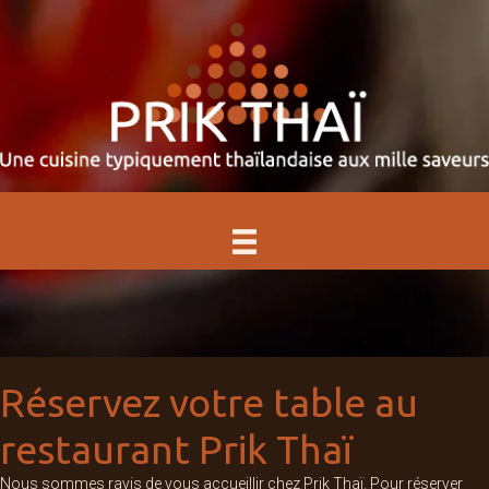
Réservez votre table au
restaurant Prik Thaï
Nous sommes ravis de vous accueillir chez Prik Thaï. Pour réserver